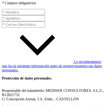
* Campos obligatorios
Le recomendamos
que lea la siguiente información antes de proporcionarnos sus datos
personales.
Protección de datos personales.
Responsable del tratamiento: MEDISER CONSULTORES, S.L.U.,
B12821732
C/ Concepción Arenal, 3 A. Entlo. , CASTELLÓN