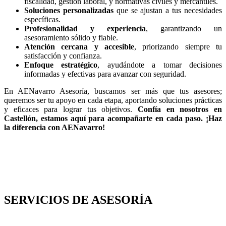
fiscalidad, gestión laboral, y normativas civiles y mercantiles.
Soluciones personalizadas
que se ajustan a tus necesidades
específicas.
Profesionalidad y experiencia
, garantizando un
asesoramiento sólido y fiable.
Atención cercana y accesible
, priorizando siempre tu
satisfacción y confianza.
Enfoque estratégico
, ayudándote a tomar decisiones
informadas y efectivas para avanzar con seguridad.
En AENavarro Asesoría, buscamos ser más que tus asesores;
queremos ser tu apoyo en cada etapa, aportando soluciones prácticas
y eficaces para lograr tus objetivos.
Confía en nosotros en
Castellón, estamos aquí para acompañarte en cada paso. ¡Haz
la diferencia con AENavarro!
SERVICIOS DE ASESORÍA