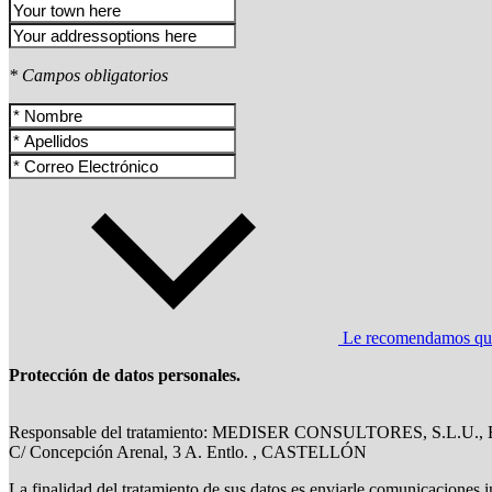
* Campos obligatorios
Le recomendamos que l
Protección de datos personales.
Responsable del tratamiento: MEDISER CONSULTORES, S.L.U.,
C/ Concepción Arenal, 3 A. Entlo. , CASTELLÓN
La finalidad del tratamiento de sus datos es enviarle comunicaciones i