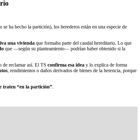
rio
o se ha hecho la partición), los herederos están en una especie de
iva una vivienda
que formaba parte del caudal hereditario. Lo que
do
que —según su planteamiento— podrían haber obtenido si la
ón de reclamar así. El TS
confirma esa idea
y lo explica de forma
utos
, rendimientos o daños derivados de bienes de la herencia, porque
e traten “en la partición”
.