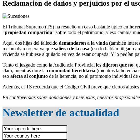
Reclamación de daños y perjuicios por el uso
El Tribunal Supremo (TS) ha resuelto un caso bastante típico en
here
“
propiedad compartida
” sobre todo el patrimonio, y eso cambia mu
Aquí, dos hijas del fallecido
demandaron a la viuda
(también interes
reclamaban no era ya que
saliera de la casa
(eso lo habían litigado a
vivienda se hubiese alquilado en vez de estar ocupada. Y lo pedían pa
Tanto el juzgado como la Audiencia Provincial
les dijeron que no
, q
clara, mientras dure la
comunidad hereditaria
(mientras la herencia 
eso
afecta al conjunto
de la herencia, no al patrimonio individual de
Además, el TS recuerda que el Código Civil prevé que ciertos ajustes 
En controversias sobre donaciones y herencias, nuestros profesionale
Newsletter de actualidad