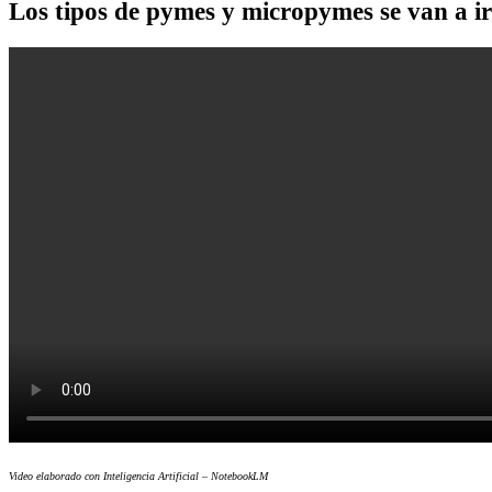
Los tipos de pymes y micropymes se van a ir
Video elaborado con Inteligencia Artificial – NotebookLM