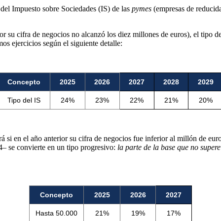
del Impuesto sobre Sociedades (IS) de las
pymes
(empresas de reducida
or su cifra de negocios no alcanzó los diez millones de euros), el tipo 
os ejercicios según el siguiente detalle:
Concepto
2025
2026
2027
2028
2029
Tipo del IS
24%
23%
22%
21%
20%
á si en el año anterior su cifra de negocios fue inferior al millón de eur
4– se convierte en un tipo progresivo:
la parte de la base que no supere
Concepto
2025
2026
2027
Hasta 50.000
21%
19%
17%